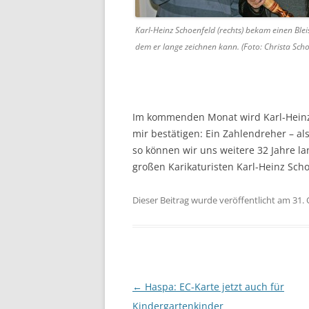
Karl-Heinz Schoenfeld (rechts) bekam einen Bleist
dem er lange zeichnen kann. (Foto: Christa Scho
Im kommenden Monat wird Karl-Heinz 
mir bestätigen: Ein Zahlendreher – a
so können wir uns weitere 32 Jahre l
großen Karikaturisten Karl-Heinz Sch
Dieser Beitrag wurde veröffentlicht am 31.
Beitragsnavigation
←
Haspa: EC-Karte jetzt auch für
Kindergartenkinder