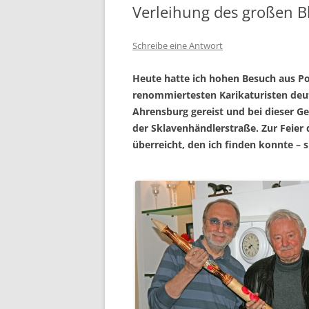
Verleihung des großen Bl
Schreibe eine Antwort
Heute hatte ich hohen Besuch aus Po
renommiertesten Karikaturisten deut
Ahrensburg gereist und bei dieser Ge
der Sklavenhändlerstraße. Zur Feier 
überreicht, den ich finden konnte – s