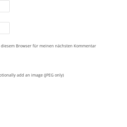
n diesem Browser für meinen nächsten Kommentar
tionally add an image (JPEG only)