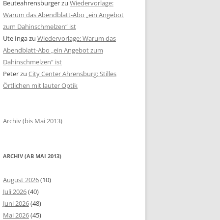
Beuteahrensburger
zu
Wiedervorlage:
Warum das Abendblatt-Abo „ein Angebot
zum Dahinschmelzen“ ist
Ute Inga
zu
Wiedervorlage: Warum das
Abendblatt-Abo „ein Angebot zum
Dahinschmelzen“ ist
Peter
zu
City Center Ahrensburg: Stilles
Örtlichen mit lauter Optik
Archiv (bis Mai 2013)
ARCHIV (AB MAI 2013)
August 2026
(10)
Juli 2026
(40)
Juni 2026
(48)
Mai 2026
(45)