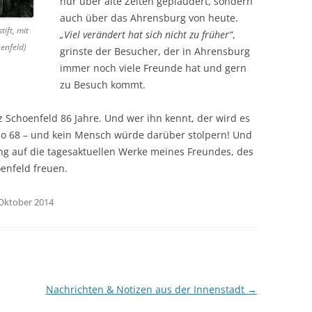
nur über alte Zeiten geplaudert, sondern
auch über das Ahrensburg von heute.
ift, mit
„Viel verändert hat sich nicht zu früher“
,
enfeld)
grinste der Besucher, der in Ahrensburg
immer noch viele Freunde hat und gern
zu Besuch kommt.
Schoenfeld 86 Jahre. Und wer ihn kennt, der wird es
lso 68 – und kein Mensch würde darüber stolpern! Und
ang auf die tagesaktuellen Werke meines Freundes, des
oenfeld freuen.
 Oktober 2014
Nachrichten & Notizen aus der Innenstadt
→