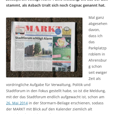
stammt, als Asbach Uralt sich noch Cognac genannt hat.
Mal ganz
abgesehen
davon,
dass ich
das
Parkplatzp
roblem in
Ahrensbur
g schon
seit ewiger
Zeit als
vordringliche Aufgabe für Verwaltung, Politik und
Stadtforum in den Fokus gestellt habe, so ist die Meldung,
mit der das Stadtforum endlich aufgewacht ist, schon am
26. Mai 2014
in der Stormarn-Beilage erschienen, sodass
der MARKT mit Blick auf den Kalender ziemlich alt