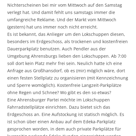
Nichterscheinen bei mir vom Mittwoch auf den Samstag
verlegt hat. Und damit fehlt uns samstags immer die
umfangreiche Reklame. Und der Markt vom Mittwoch
(gestern) hat uns immer noch nicht erreicht.
Es ist bekannt, das Anlieger um den Lokschuppen diesen,
besonders im Erdgeschoss, als trockenen und kostenfreien
Dauerparkplatz benutzen. Auch Pendler aus der
Umgebung Ahrensburgs lieben den Lokschuppen. Ab 7:00
soll dort kein Platz mehr frei sein. Neulich hatte ich eine
Anfrage aus Großhansdorf, ob es (mir) möglich wäre, dort
einen festen Stellplatz zu organisieren (mit Kennzeichnung
und Sperre womöglich). Kostenfreie Langzeit-Parkplätze
ohne Regen und Schnee? Wo gibt es den so etwas?
Eine Ahrensburger Partei möchte im Lokschuppen
Fahrradstellplätze einrichten. Dazu bietet sich das
Erdgeschoss an. Eine Aufstockung ist statisch möglich. Es
ist schon über einen Anbau auf dem Edeka-Parkplatz
gesprochen worden, in dem auch private Parkplätze für