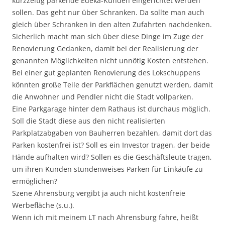
kurzzeitig parkende Edeka-Kunden eingerichtet werden
sollen. Das geht nur über Schranken. Da sollte man auch
gleich über Schranken in den alten Zufahrten nachdenken.
Sicherlich macht man sich über diese Dinge im Zuge der
Renovierung Gedanken, damit bei der Realisierung der
genannten Möglichkeiten nicht unnötig Kosten entstehen.
Bei einer gut geplanten Renovierung des Lokschuppens
könnten große Teile der Parkflächen genutzt werden, damit
die Anwohner und Pendler nicht die Stadt vollparken.
Eine Parkgarage hinter dem Rathaus ist durchaus möglich.
Soll die Stadt diese aus den nicht realisierten
Parkplatzabgaben von Bauherren bezahlen, damit dort das
Parken kostenfrei ist? Soll es ein Investor tragen, der beide
Hände aufhalten wird? Sollen es die Geschäftsleute tragen,
um ihren Kunden stundenweises Parken für Einkäufe zu
ermöglichen?
Szene Ahrensburg vergibt ja auch nicht kostenfreie
Werbefläche (s.u.).
Wenn ich mit meinem LT nach Ahrensburg fahre, heißt