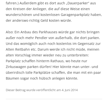
fahren.) Außerdem gibt es dort auch „Dauerparker“ aus
den Kreisen der Anlieger, die auf diese Weise einen
wunderschönen und kostenlosen Garagenparkplatz haben,
der anderswo richtig Geld kosten würde.
Also: Ein Anbau des Parkhauses würde gar nichts bringen
außer noch mehr Pendler von außerhalb, die dort parken.
Und das womöglich auch noch kostenlos im Gegensatz zur
Alten Reitbahn etc. Darum werde ich nicht müde, meinen
alten Vorschlag immer wieder neu zu unterbreiten:
Parkplatz schaffen hinterm Rathaus, wo heute nur
Zirkuswagen parken dürfen! Hier könnte man unter- und
überirdisch tolle Parkplätze schaffen, die man mit ein paar
Bäumen sogar noch hübsch anlegen könnte.
Dieser Beitrag wurde veröffentlicht am 4. Juni 2014