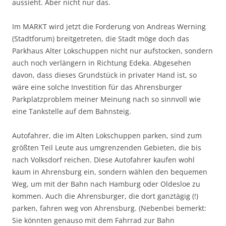
aussieht. Aber nicht nur das.
Im MARKT wird jetzt die Forderung von Andreas Werning
(Stadtforum) breitgetreten, die Stadt möge doch das
Parkhaus Alter Lokschuppen nicht nur aufstocken, sondern
auch noch verlängern in Richtung Edeka. Abgesehen
davon, dass dieses Grundstück in privater Hand ist, so
wäre eine solche Investition für das Ahrensburger
Parkplatzproblem meiner Meinung nach so sinnvoll wie
eine Tankstelle auf dem Bahnsteig.
Autofahrer, die im Alten Lokschuppen parken, sind zum
größten Teil Leute aus umgrenzenden Gebieten, die bis
nach Volksdorf reichen. Diese Autofahrer kaufen wohl
kaum in Ahrensburg ein, sondern wählen den bequemen
Weg, um mit der Bahn nach Hamburg oder Oldesloe zu
kommen. Auch die Ahrensburger, die dort ganztägig (!)
parken, fahren weg von Ahrensburg. (Nebenbei bemerkt:
Sie könnten genauso mit dem Fahrrad zur Bahn