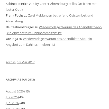
Sabine Heinrich
zu
City Center Ahrensburg: Stilles Örtlichen mit
lauter Optik
Frank Fuchs
zu
Zwei Meldungen betreffend Oststeinbek und
Ahrensburg
Beuteahrensburger
zu
Wiedervorlage: Warum das Abendblatt-Abo
„ein Angebot zum Dahinschmelzen“ ist
Ute Inga
zu
Wiedervorlage: Warum das Abendblatt-Abo „ein
Angebot zum Dahinschmelzen“ ist
Archiv (bis Mai 2013)
ARCHIV (AB MAI 2013)
August 2026
(13)
Juli 2026
(40)
Juni 2026
(48)
Mai 2026
(45)