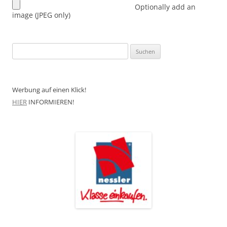
Optionally add an
image (JPEG only)
Suchen
nach:
Werbung auf einen Klick!
HIER
INFORMIEREN!