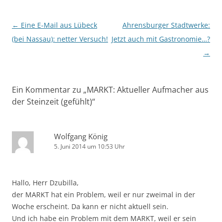
Beitragsnavigation
←
Eine E-Mail aus Lübeck
Ahrensburger Stadtwerke:
(bei Nassau): netter Versuch!
Jetzt auch mit Gastronomie…?
→
Ein Kommentar zu „
MARKT: Aktueller Aufmacher aus
der Steinzeit (gefühlt)
“
Wolfgang König
5. Juni 2014 um 10:53 Uhr
Hallo, Herr Dzubilla,
der MARKT hat ein Problem, weil er nur zweimal in der
Woche erscheint. Da kann er nicht aktuell sein.
Und ich habe ein Problem mit dem MARKT, weil er sein