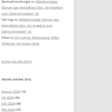
Beuteahrensburger
zu
Wiedervorlage:
Warum das Abendblatt-Abo „ein Angebot
zum Dahinschmelzen“ ist
Ute Inga
zu
Wiedervorlage: Warum das
Abendblatt-Abo „ein Angebot zum
Dahinschmelzen“ ist
Peter
zu
City Center Ahrensburg: Stilles
Örtlichen mit lauter Optik
Archiv (bis Mai 2013)
ARCHIV (AB MAI 2013)
August 2026
(10)
Juli 2026
(40)
Juni 2026
(48)
Mai 2026
(45)