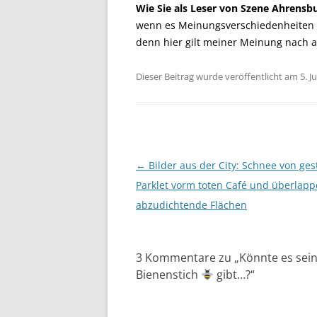
Wie Sie als Leser von Szene Ahrensb
wenn es Meinungsverschiedenheiten mi
denn hier gilt meiner Meinung nach a
Dieser Beitrag wurde veröffentlicht am 5. Ju
Beitragsnavigation
←
Bilder aus der City: Schnee von ges
Parklet vorm toten Café und überlap
abzudichtende Flächen
3 Kommentare zu „
Könnte es sei
Bienenstich
gibt…?
“