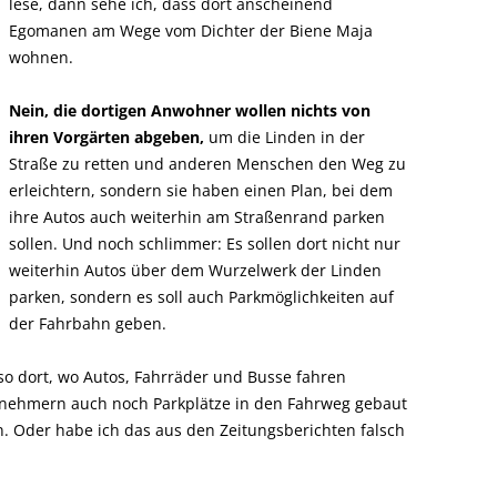
lese, dann sehe ich, dass dort anscheinend
Egomanen am Wege vom Dichter der Biene Maja
wohnen.
Nein, die dortigen Anwohner wollen nichts von
ihren Vorgärten abgeben,
um die Linden in der
Straße zu retten und anderen Menschen den Weg zu
erleichtern, sondern sie haben einen Plan, bei dem
ihre Autos auch weiterhin am Straßenrand parken
sollen. Und noch schlimmer: Es sollen dort nicht nur
weiterhin Autos über dem Wurzelwerk der Linden
parken, sondern es soll auch Parkmöglichkeiten auf
der Fahrbahn geben.
lso dort, wo Autos, Fahrräder und Busse fahren
ilnehmern auch noch Parkplätze in den Fahrweg gebaut
. Oder habe ich das aus den Zeitungsberichten falsch