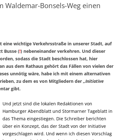
 im Waldemar-Bonsels-Weg einen
 eine wichtige Verkehrsstraße in unserer Stadt, auf
t Busse (
!
) nebeneinander verkehren. Und dieser
orden, sodass die Stadt beschlossen hat, hier
an aus dem Rathaus gehört das Fällen von vielen der
eses unnötig wäre, habe ich mit einem alternativen
rieben, zu dem es von Mitgliedern der
„Initiative
tar gibt.
Und jetzt sind die lokalen Redaktionen von
Hamburger Abendblatt und Stormarner Tageblatt in
das Thema eingestiegen. Die Schreiber berichten
über ein Konzept, das der Stadt von der Initiative
vorgeschlagen wird. Und wenn ich diesen Vorschlag