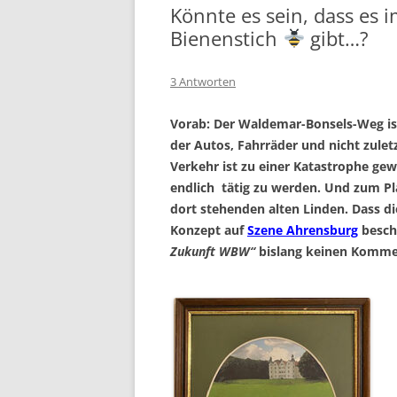
Könnte es sein, dass es
Bienenstich
gibt…?
3 Antworten
Vorab: Der Waldemar-Bonsels-Weg ist
der Autos, Fahrräder und nicht zuletz
Verkehr ist zu einer Katastrophe gew
endlich tätig zu werden. Und zum Pl
dort stehenden alten Linden. Dass di
Konzept auf
Szene Ahrensburg
besch
Zukunft WBW“
bislang keinen Kommen