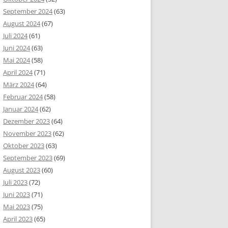
September 2024
(63)
August 2024
(67)
Juli 2024
(61)
Juni 2024
(63)
Mai 2024
(58)
April 2024
(71)
März 2024
(64)
Februar 2024
(58)
Januar 2024
(62)
Dezember 2023
(64)
November 2023
(62)
Oktober 2023
(63)
September 2023
(69)
August 2023
(60)
Juli 2023
(72)
Juni 2023
(71)
Mai 2023
(75)
April 2023
(65)