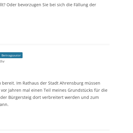
ellt? Oder bevorzugen Sie bei sich die Fällung der
Beitragsautor
Uhr
zu bereit. Im Rathaus der Stadt Ahrensburg müssen
 vor Jahren mal einen Teil meines Grundstücks für die
 der Bürgersteig dort verbreitert werden und zum
kann.