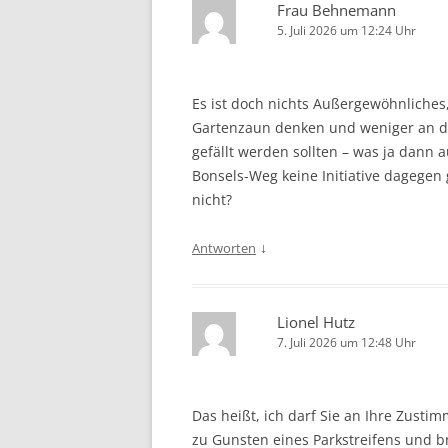
Frau Behnemann
5. Juli 2026 um 12:24 Uhr
Es ist doch nichts Außergewöhnliches
Gartenzaun denken und weniger an die
gefällt werden sollten – was ja dann
Bonsels-Weg keine Initiative dagege
nicht?
↓
Antworten
Lionel Hutz
7. Juli 2026 um 12:48 Uhr
Das heißt, ich darf Sie an Ihre Zusti
zu Gunsten eines Parkstreifens und b