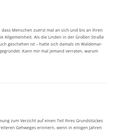
, dass Menschen zuerst mal an sich und bis an ihren
 Allgemeinheit. Als die Linden in der Großen Straße
 auch geschehen ist – hatte sich damals im Waldemar-
n gegründet. Kann mir mal jemand verraten, warum
mmung zum Verzicht auf einen Teil Ihres Grundstückes
reiteren Gehweges erinnern, wenn in einigen Jahren