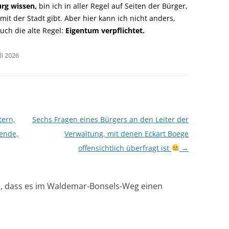
urg wissen,
bin ich in aller Regel auf Seiten der Bürger,
t der Stadt gibt. Aber hier kann ich nicht anders,
uch die alte Regel:
Eigentum verpflichtet.
li 2026
tern,
Sechs Fragen eines Bürgers an den Leiter der
pende,
Verwaltung, mit denen Eckart Boege
offensichtlich überfragt ist
→
n, dass es im Waldemar-Bonsels-Weg einen