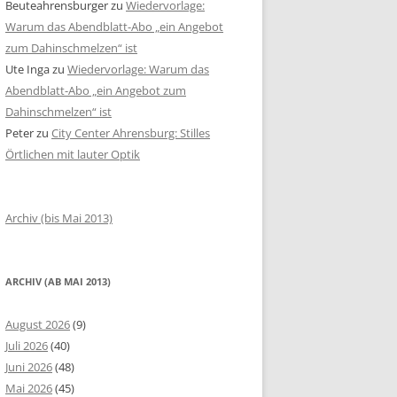
Beuteahrensburger
zu
Wiedervorlage:
Warum das Abendblatt-Abo „ein Angebot
zum Dahinschmelzen“ ist
Ute Inga
zu
Wiedervorlage: Warum das
Abendblatt-Abo „ein Angebot zum
Dahinschmelzen“ ist
Peter
zu
City Center Ahrensburg: Stilles
Örtlichen mit lauter Optik
Archiv (bis Mai 2013)
ARCHIV (AB MAI 2013)
August 2026
(9)
Juli 2026
(40)
Juni 2026
(48)
Mai 2026
(45)