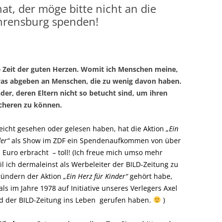
at, der möge bitte nicht an die
hrensburg spenden!
ie Zeit der guten Herzen. Womit ich Menschen meine,
twas abgeben an Menschen, die zu wenig davon haben.
er, deren Eltern nicht so betucht sind, um ihren
scheren zu können.
lleicht gesehen oder gelesen haben, hat die Aktion
„Ein
der“
als Show im ZDF ein Spendenaufkommen von über
 Euro erbracht – toll! (Ich freue mich umso mehr
l ich dermaleinst als Werbeleiter der BILD-Zeitung zu
ründern der Aktion
„Ein Herz für Kinder“
gehört habe,
ls im Jahre 1978 auf Initiative unseres Verlegers Axel
d der BILD-Zeitung ins Leben gerufen haben.
)