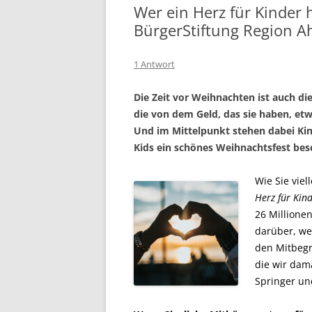
Wer ein Herz für Kinder h
BürgerStiftung Region A
1 Antwort
Die Zeit vor Weihnachten ist auch d
die von dem Geld, das sie haben, e
Und im Mittelpunkt stehen dabei Kind
Kids ein schönes Weihnachtsfest be
Wie Sie vie
Herz für Kin
26 Millionen
darüber, wei
den Mitbeg
die wir dama
Springer un