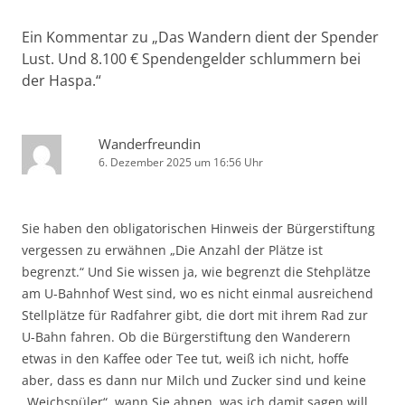
Ein Kommentar zu „
Das Wandern dient der Spender
Lust. Und 8.100 € Spendengelder schlummern bei
der Haspa.
“
Wanderfreundin
6. Dezember 2025 um 16:56 Uhr
Sie haben den obligatorischen Hinweis der Bürgerstiftung
vergessen zu erwähnen „Die Anzahl der Plätze ist
begrenzt.“ Und Sie wissen ja, wie begrenzt die Stehplätze
am U-Bahnhof West sind, wo es nicht einmal ausreichend
Stellplätze für Radfahrer gibt, die dort mit ihrem Rad zur
U-Bahn fahren. Ob die Bürgerstiftung den Wanderern
etwas in den Kaffee oder Tee tut, weiß ich nicht, hoffe
aber, dass es dann nur Milch und Zucker sind und keine
„Weichspüler“, wann Sie ahnen, was ich damit sagen will.