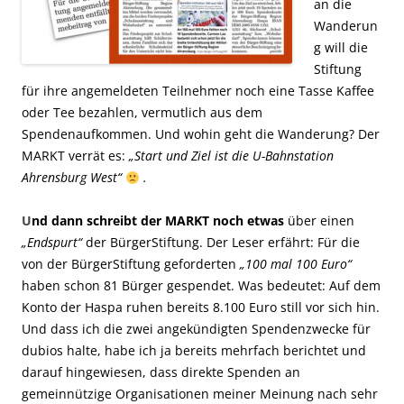
an die
Wanderun
g will die
Stiftung
für ihre angemeldeten Teilnehmer noch eine Tasse Kaffee
oder Tee bezahlen, vermutlich aus dem
Spendenaufkommen. Und wohin geht die Wanderung? Der
MARKT verrät es:
„Start und Ziel ist die U-Bahnstation
Ahrensburg West“
.
U
nd dann schreibt der MARKT noch etwas
über einen
„Endspurt“
der BürgerStiftung. Der Leser erfährt: Für die
von der BürgerStiftung geforderten
„100 mal 100 Euro“
haben schon 81 Bürger gespendet. Was bedeutet: Auf dem
Konto der Haspa ruhen bereits 8.100 Euro still vor sich hin.
Und dass ich die zwei angekündigten Spendenzwecke für
dubios halte, habe ich ja bereits mehrfach berichtet und
darauf hingewiesen, dass direkte Spenden an
gemeinnützige Organisationen meiner Meinung nach sehr