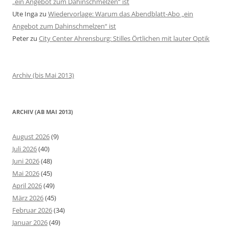
„ein Angebot zum Dahinschmelzen“ ist
Ute Inga
zu
Wiedervorlage: Warum das Abendblatt-Abo „ein
Angebot zum Dahinschmelzen“ ist
Peter
zu
City Center Ahrensburg: Stilles Örtlichen mit lauter Optik
Archiv (bis Mai 2013)
ARCHIV (AB MAI 2013)
August 2026
(9)
Juli 2026
(40)
Juni 2026
(48)
Mai 2026
(45)
April 2026
(49)
März 2026
(45)
Februar 2026
(34)
Januar 2026
(49)