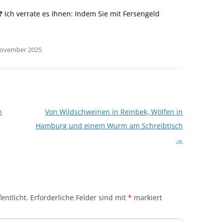
?
Ich verrate es Ihnen: Indem Sie mit Fersengeld
 November 2025
n
Von Wildschweinen in Reinbek, Wölfen in
Hamburg und einem Wurm am Schreibtisch
→
entlicht.
Erforderliche Felder sind mit
*
markiert