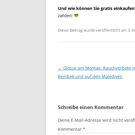
Und wie können Sie gratis einkaufen
zahlen!
Dieser Beitrag wurde veröffentlicht am 3.
Beitragsnavigation
←
Glosse am Montag: Rauchverbote i
Reinbek und auf den Malediven
Schreibe einen Kommentar
Deine E-Mail-Adresse wird nicht veröff
Kommentar
*