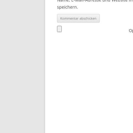
speichern.
Op