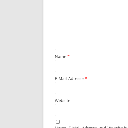
Name
*
E-Mail-Adresse
*
Website
Name, E-Mail-Adresse und Website i