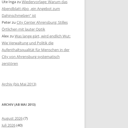
Ute Inga
zu
Wiedervorlage: Warum das
Abendblatt-Abo „ein Angebot zum
Dahinschmelzen“ ist
Peter
zu
City Center Ahrensburg: Stilles
Örtlichen mit lauter Optik
Alex
zu
Was lange gärt, wird endlich Wut:
Wie Verwaltung und Politik die
Aufenthaltsqualität für Menschen in der
City von Ahrensburg systematisch
zerstören
Archiv (bis Mai 2013)
ARCHIV (AB MAI 2013)
August 2026
(7)
Juli 2026
(40)