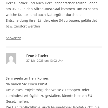
Herr Günther und auch Herr Tschentscher sollten lieber
am 06.06. in den Alfred-Rust-Saal kommen, um zu sehen,
welche Kultur- und auch Naturgüter durch die
Entscheidung ihrer Länder, eine S4 zu bauen, gefährdet
bzw. zerstört werden
↓
Antworten
Frank Fuchs
27. Mai 2025 um 13:02 Uhr
Sehr geehrter Herr Körner,
da haben Sie einen Punkt.
Um dieses Projekt möglicherweise zu stoppen, oder
zumindest erträglich zu gestalten, könnte hier ein EU-
Gesetz helfen:
Die Habitat-Richtlinie, auch Fauna-Flora-Habitat-Richtlinie