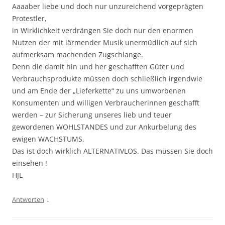
Aaaaber liebe und doch nur unzureichend vorgeprägten
Protestler,
in Wirklichkeit verdrängen Sie doch nur den enormen
Nutzen der mit lärmender Musik unermüdlich auf sich
aufmerksam machenden Zugschlange.
Denn die damit hin und her geschafften Güter und
Verbrauchsprodukte müssen doch schließlich irgendwie
und am Ende der „Lieferkette“ zu uns umworbenen
Konsumenten und willigen Verbraucherinnen geschafft
werden – zur Sicherung unseres lieb und teuer
gewordenen WOHLSTANDES und zur Ankurbelung des
ewigen WACHSTUMS.
Das ist doch wirklich ALTERNATIVLOS. Das müssen Sie doch
einsehen !
HJL
↓
Antworten