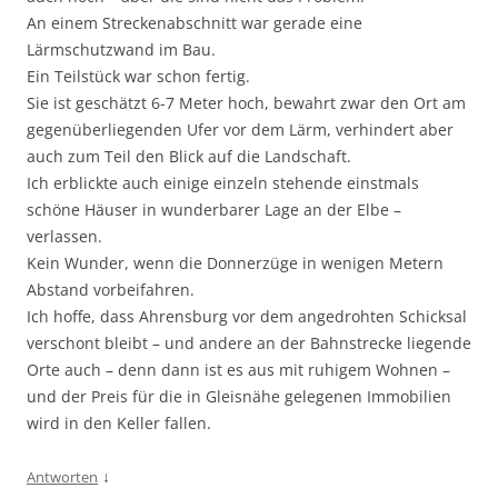
An einem Streckenabschnitt war gerade eine
Lärmschutzwand im Bau.
Ein Teilstück war schon fertig.
Sie ist geschätzt 6-7 Meter hoch, bewahrt zwar den Ort am
gegenüberliegenden Ufer vor dem Lärm, verhindert aber
auch zum Teil den Blick auf die Landschaft.
Ich erblickte auch einige einzeln stehende einstmals
schöne Häuser in wunderbarer Lage an der Elbe –
verlassen.
Kein Wunder, wenn die Donnerzüge in wenigen Metern
Abstand vorbeifahren.
Ich hoffe, dass Ahrensburg vor dem angedrohten Schicksal
verschont bleibt – und andere an der Bahnstrecke liegende
Orte auch – denn dann ist es aus mit ruhigem Wohnen –
und der Preis für die in Gleisnähe gelegenen Immobilien
wird in den Keller fallen.
↓
Antworten