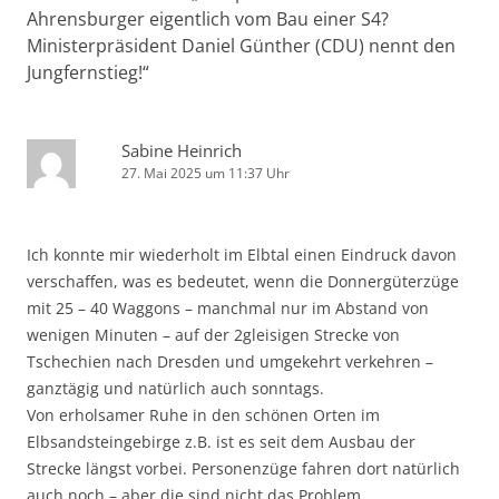
Ahrensburger eigentlich vom Bau einer S4?
Ministerpräsident Daniel Günther (CDU) nennt den
Jungfernstieg!
“
Sabine Heinrich
27. Mai 2025 um 11:37 Uhr
Ich konnte mir wiederholt im Elbtal einen Eindruck davon
verschaffen, was es bedeutet, wenn die Donnergüterzüge
mit 25 – 40 Waggons – manchmal nur im Abstand von
wenigen Minuten – auf der 2gleisigen Strecke von
Tschechien nach Dresden und umgekehrt verkehren –
ganztägig und natürlich auch sonntags.
Von erholsamer Ruhe in den schönen Orten im
Elbsandsteingebirge z.B. ist es seit dem Ausbau der
Strecke längst vorbei. Personenzüge fahren dort natürlich
auch noch – aber die sind nicht das Problem.