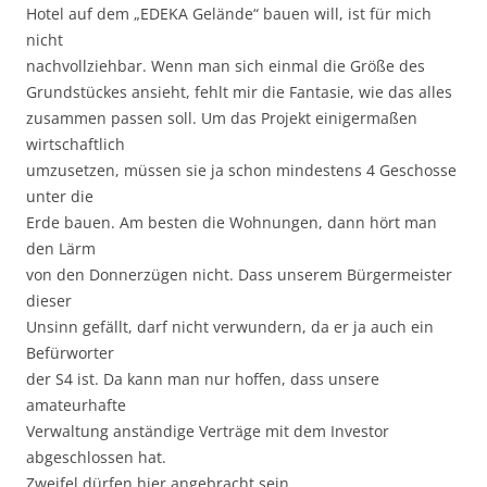
Hotel auf dem „EDEKA Gelände“ bauen will, ist für mich
nicht
nachvollziehbar. Wenn man sich einmal die Größe des
Grundstückes ansieht, fehlt mir die Fantasie, wie das alles
zusammen passen soll. Um das Projekt einigermaßen
wirtschaftlich
umzusetzen, müssen sie ja schon mindestens 4 Geschosse
unter die
Erde bauen. Am besten die Wohnungen, dann hört man
den Lärm
von den Donnerzügen nicht. Dass unserem Bürgermeister
dieser
Unsinn gefällt, darf nicht verwundern, da er ja auch ein
Befürworter
der S4 ist. Da kann man nur hoffen, dass unsere
amateurhafte
Verwaltung anständige Verträge mit dem Investor
abgeschlossen hat.
Zweifel dürfen hier angebracht sein.