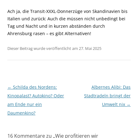
Ach ja, die Transit-XXXL-Donnerzüge von Skandinavien bis
Italien und zurück: Auch die müssen nicht unbedingt bei
Tag und Nacht und in kurzen abständen durch
Ahrensburg rasen – es gibt Alternativen!
Dieser Beitrag wurde veröffentlicht am 27. Mai 2025
Beitragsnavigation
←
Schilda des Nordens:
Albernes Alibi: Das
Kinopalast? Autokino? Oder
Stadtradeln bringt der
am Ende nur ein
Umwelt nix
→
Daumenkino?
16 Kommentare zu „
Wie profitieren wir