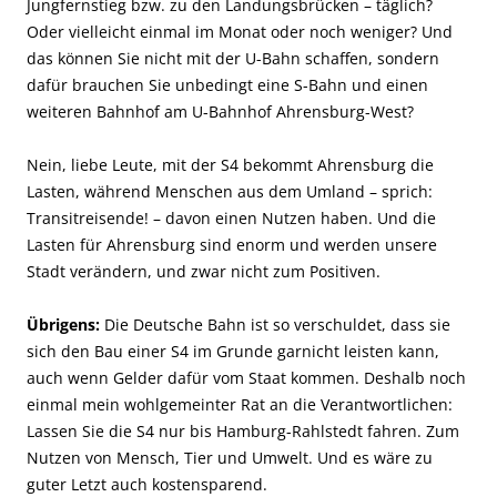
Jungfernstieg bzw. zu den Landungsbrücken – täglich?
Oder vielleicht einmal im Monat oder noch weniger? Und
das können Sie nicht mit der U-Bahn schaffen, sondern
dafür brauchen Sie unbedingt eine S-Bahn und einen
weiteren Bahnhof am U-Bahnhof Ahrensburg-West?
Nein, liebe Leute, mit der S4 bekommt Ahrensburg die
Lasten, während Menschen aus dem Umland – sprich:
Transitreisende! – davon einen Nutzen haben. Und die
Lasten für Ahrensburg sind enorm und werden unsere
Stadt verändern, und zwar nicht zum Positiven.
Übrigens:
Die Deutsche Bahn ist so verschuldet, dass sie
sich den Bau einer S4 im Grunde garnicht leisten kann,
auch wenn Gelder dafür vom Staat kommen. Deshalb noch
einmal mein wohlgemeinter Rat an die Verantwortlichen:
Lassen Sie die S4 nur bis Hamburg-Rahlstedt fahren. Zum
Nutzen von Mensch, Tier und Umwelt. Und es wäre zu
guter Letzt auch kostensparend.