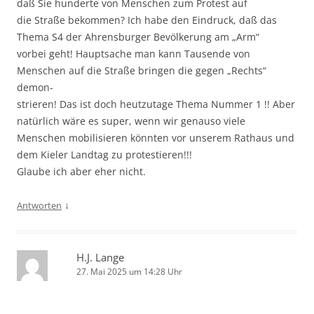
daß Sie hunderte von Menschen zum Protest auf
die Straße bekommen? Ich habe den Eindruck, daß das
Thema S4 der Ahrensburger Bevölkerung am „Arm“
vorbei geht! Hauptsache man kann Tausende von
Menschen auf die Straße bringen die gegen „Rechts“
demon-
strieren! Das ist doch heutzutage Thema Nummer 1 !! Aber
natürlich wäre es super, wenn wir genauso viele
Menschen mobilisieren könnten vor unserem Rathaus und
dem Kieler Landtag zu protestieren!!!
Glaube ich aber eher nicht.
↓
Antworten
H.J. Lange
27. Mai 2025 um 14:28 Uhr