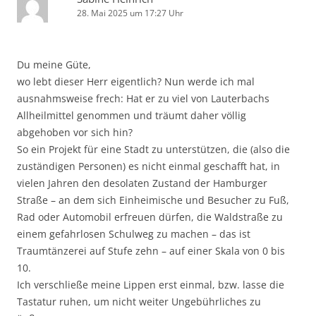
28. Mai 2025 um 17:27 Uhr
Du meine Güte,
wo lebt dieser Herr eigentlich? Nun werde ich mal
ausnahmsweise frech: Hat er zu viel von Lauterbachs
Allheilmittel genommen und träumt daher völlig
abgehoben vor sich hin?
So ein Projekt für eine Stadt zu unterstützen, die (also die
zuständigen Personen) es nicht einmal geschafft hat, in
vielen Jahren den desolaten Zustand der Hamburger
Straße – an dem sich Einheimische und Besucher zu Fuß,
Rad oder Automobil erfreuen dürfen, die Waldstraße zu
einem gefahrlosen Schulweg zu machen – das ist
Traumtänzerei auf Stufe zehn – auf einer Skala von 0 bis
10.
Ich verschließe meine Lippen erst einmal, bzw. lasse die
Tastatur ruhen, um nicht weiter Ungebührliches zu