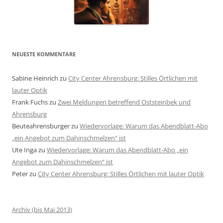
NEUESTE KOMMENTARE
Sabine Heinrich
zu
City Center Ahrensburg: Stilles Örtlichen mit
lauter Optik
Frank Fuchs
zu
Zwei Meldungen betreffend Oststeinbek und
Ahrensburg
Beuteahrensburger
zu
Wiedervorlage: Warum das Abendblatt-Abo
„ein Angebot zum Dahinschmelzen“ ist
Ute Inga
zu
Wiedervorlage: Warum das Abendblatt-Abo „ein
Angebot zum Dahinschmelzen“ ist
Peter
zu
City Center Ahrensburg: Stilles Örtlichen mit lauter Optik
Archiv (bis Mai 2013)