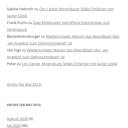
Sabine Heinrich
zu
City Center Ahrensburg: Stilles Örtlichen mit
lauter Optik
Frank Fuchs
zu
Zwei Meldungen betreffend Oststeinbek und
Ahrensburg
Beuteahrensburger
zu
Wiedervorlage: Warum das Abendblatt-Abo
„ein Angebot zum Dahinschmelzen“ ist
Ute Inga
zu
Wiedervorlage: Warum das Abendblatt-Abo „ein
Angebot zum Dahinschmelzen“ ist
Peter
zu
City Center Ahrensburg: Stilles Örtlichen mit lauter Optik
Archiv (bis Mai 2013)
ARCHIV (AB MAI 2013)
August 2026
(9)
Juli 2026
(40)