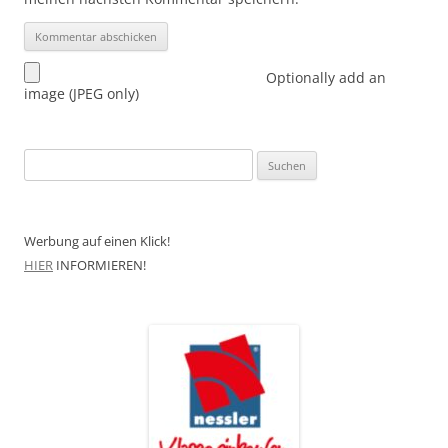
Optionally add an
image (JPEG only)
Suchen
nach:
Werbung auf einen Klick!
HIER
INFORMIEREN!