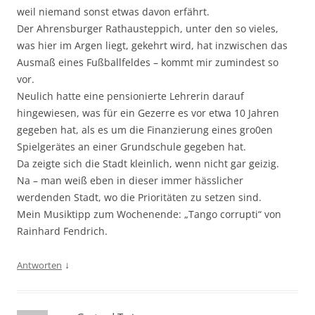
weil niemand sonst etwas davon erfährt.
Der Ahrensburger Rathausteppich, unter den so vieles,
was hier im Argen liegt, gekehrt wird, hat inzwischen das
Ausmaß eines Fußballfeldes – kommt mir zumindest so
vor.
Neulich hatte eine pensionierte Lehrerin darauf
hingewiesen, was für ein Gezerre es vor etwa 10 Jahren
gegeben hat, als es um die Finanzierung eines gro0en
Spielgerätes an einer Grundschule gegeben hat.
Da zeigte sich die Stadt kleinlich, wenn nicht gar geizig.
Na – man weiß eben in dieser immer hässlicher
werdenden Stadt, wo die Prioritäten zu setzen sind.
Mein Musiktipp zum Wochenende: „Tango corrupti“ von
Rainhard Fendrich.
↓
Antworten