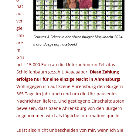
hat
aus
ver
glei
chb
Felizitas & Eckart in der Ahrensburger Musiknacht 2024
are
(Foto: Boege auf Facebook)
m
Gru
nd = 15.000 Euro an die Unternehmerin Felizitas
Schleifenbaum gezahlt. Aaaaaaber:
Diese Zahlung
erfolgte nur für eine einzige Nacht in Ahrensburg!
Wohingegen ich auf Szene Ahrensburg den Bürgern
365 Tage im Jahr und rund um die Uhr pausenlos
Nachrichten liefere. Und gestiegene Einschaltquoten
beweisen, dass Szene Ahrensburg von den Bürgern
angenommen wird als tägliche Informationsquelle.
Es ist also nicht unbescheiden von mir, wenn ich Sie