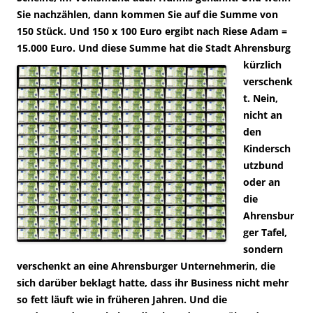
Sie nachzählen, dann kommen Sie auf die Summe von
150 Stück. Und 150 x 100 Euro ergibt nach Riese Adam =
15.000 Euro. Und diese Summe hat die Stadt
Ahrensburg
kürzlich
verschenk
t. Nein,
nicht an
den
Kindersch
utzbund
oder an
die
Ahrensbur
ger Tafel,
sondern
verschenkt an eine Ahrensburger Unternehmerin, die
sich darüber beklagt hatte, dass ihr Business nicht mehr
so fett läuft wie in früheren Jahren. Und die