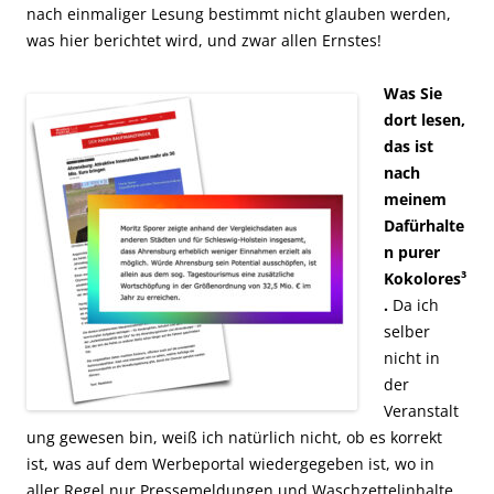
nach einmaliger Lesung bestimmt nicht glauben werden,
was hier berichtet wird, und zwar allen Ernstes!
Was Sie
dort lesen,
das ist
nach
meinem
Dafürhalte
n purer
Kokolores³
.
Da ich
selber
nicht in
der
Veranstalt
ung gewesen bin, weiß ich natürlich nicht, ob es korrekt
ist, was auf dem Werbeportal wiedergegeben ist, wo in
aller Regel nur Pressemeldungen und Waschzettelinhalte