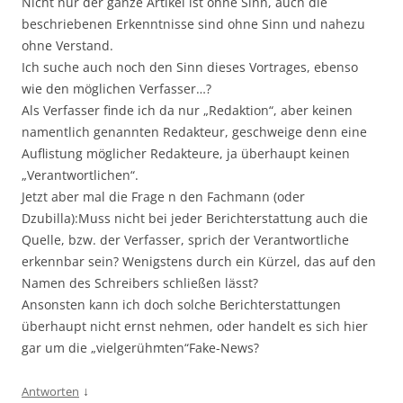
Nicht nur der ganze Artikel ist ohne Sinn, auch die
beschriebenen Erkenntnisse sind ohne Sinn und nahezu
ohne Verstand.
Ich suche auch noch den Sinn dieses Vortrages, ebenso
wie den möglichen Verfasser…?
Als Verfasser finde ich da nur „Redaktion“, aber keinen
namentlich genannten Redakteur, geschweige denn eine
Auflistung möglicher Redakteure, ja überhaupt keinen
„Verantwortlichen“.
Jetzt aber mal die Frage n den Fachmann (oder
Dzubilla):Muss nicht bei jeder Berichterstattung auch die
Quelle, bzw. der Verfasser, sprich der Verantwortliche
erkennbar sein? Wenigstens durch ein Kürzel, das auf den
Namen des Schreibers schließen lässt?
Ansonsten kann ich doch solche Berichterstattungen
überhaupt nicht ernst nehmen, oder handelt es sich hier
gar um die „vielgerühmten“Fake-News?
↓
Antworten