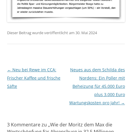
Dieser Beitrag wurde veröffentlicht am 30. Mai 2024
Beitragsnavigation
←
Neu bei Rewe im CCA:
Neues aus dem Schilda des
Frischer Kaffee und frische
Nordens: Ein Poller mit
Säfte
Beheizung für 45.000 Euro
plus 3.000 Euro
Wartungskosten pro Jahr!
→
3 Kommentare zu „
Wie der Moritz dem Max die
Wertschöpfung für Ahrensburg in 32,5 Millionen