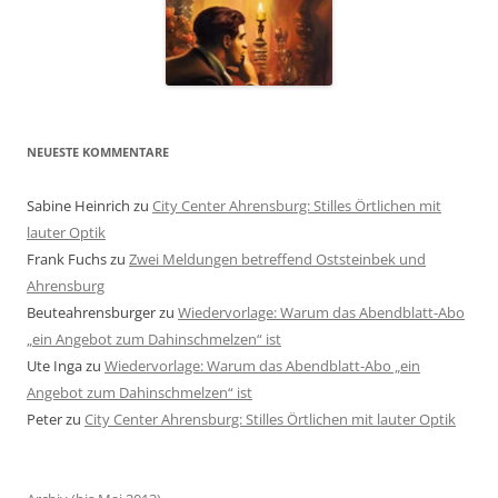
NEUESTE KOMMENTARE
Sabine Heinrich
zu
City Center Ahrensburg: Stilles Örtlichen mit
lauter Optik
Frank Fuchs
zu
Zwei Meldungen betreffend Oststeinbek und
Ahrensburg
Beuteahrensburger
zu
Wiedervorlage: Warum das Abendblatt-Abo
„ein Angebot zum Dahinschmelzen“ ist
Ute Inga
zu
Wiedervorlage: Warum das Abendblatt-Abo „ein
Angebot zum Dahinschmelzen“ ist
Peter
zu
City Center Ahrensburg: Stilles Örtlichen mit lauter Optik