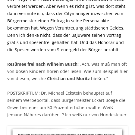
verbreitet werden. Aber wenn es richtig ist, was dort steht,
dann vermute ich, dass der Citymanager inzwischen vom
Bürgermeister einen Eintrag in seine Personalakte
bekommen hat. Wegen Veruntreuung städtischen Geldes.
Denn ich denke nicht, dass der Bajuware seinen Vortrag
gratis und spesenfrei gehalten hat. Und das Honorar und
die Spesen werden vom Steuergeld der Bürger bezahlt.
Resümee frei nach Wilhelm Busch:
„Ach, was muß man oft
von bösen Kindern hören oder lesen! Wie zum Beispiel hier
von diesen, welche
Christian und Moritz
hießen.“
POSTSKRIPTUM: Dr. Michael Eckstein behauptet auf
seinem Werbeportal, dass Bürgermeister Eckart Boege die
Gewerbesteuer um 50 Prozent erhöhen wollte. Weiß
jemand Näheres darüber…? Ich weiß nur von Hundesteuer.