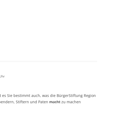
Uhr
 es Sie bestimmt auch, was die BürgerStiftung Region
pendern, Stiftern und Paten
macht
zu machen