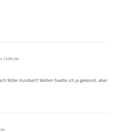
m 13:06 Uhr
ch Ritter Kunibert? Wollen haette ich ja gekonnt, aber
Uhr