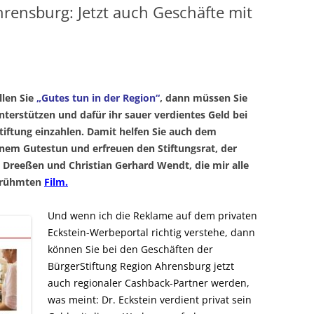
rensburg: Jetzt auch Geschäfte mit
llen Sie
„Gutes tun in der Region“
, dann müssen Sie
terstützen und dafür ihr sauer verdientes Geld bei
tiftung einzahlen. Damit helfen Sie auch dem
inem Gutestun und erfreuen den Stiftungsrat, der
 Dreeßen und Christian Gerhard Wendt, die mir alle
berühmten
Film.
Und wenn ich die Reklame auf dem privaten
Eckstein-Werbeportal richtig verstehe, dann
können Sie bei den Geschäften der
BürgerStiftung Region Ahrensburg jetzt
auch regionaler Cashback-Partner werden,
was meint: Dr. Eckstein verdient privat sein