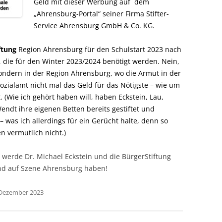
Geld mit dieser Werbung auf dem
„Ahrensburg-Portal“ seiner Firma Stifter-
Service Ahrensburg GmbH & Co. KG.
ftung
Region Ahrensburg für den Schulstart 2023 nach
 die für den Winter 2023/2024 benötigt werden. Nein,
sondern in der Region Ahrensburg, wo die Armut in der
ozialamt nicht mal das Geld für das Nötigste – wie um
t. (Wie ich gehört haben will, haben Eckstein, Lau,
endt ihre eigenen Betten bereits gestiftet und
was ich allerdings für ein Gerücht halte, denn so
n vermutlich nicht.)
 werde Dr. Michael Eckstein und die BürgerStiftung
d auf Szene Ahrensburg haben!
. Dezember 2023