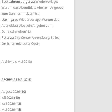
Beuteahrensburger
zu
Wiedervorlage:
Warum das Abendblatt-Abo „ein Angebot
zum Dahinschmelzen“ ist
Ute Inga
zu
Wiedervorlage: Warum das
Abendblatt-Abo „ein Angebot zum
Dahinschmelzen“ ist
Peter
zu
City Center Ahrensburg: Stilles
Örtlichen mit lauter Optik
Archiv (bis Mai 2013)
ARCHIV (AB MAI 2013)
August 2026
(10)
Juli 2026
(40)
Juni 2026
(48)
Mai 2026
(45)