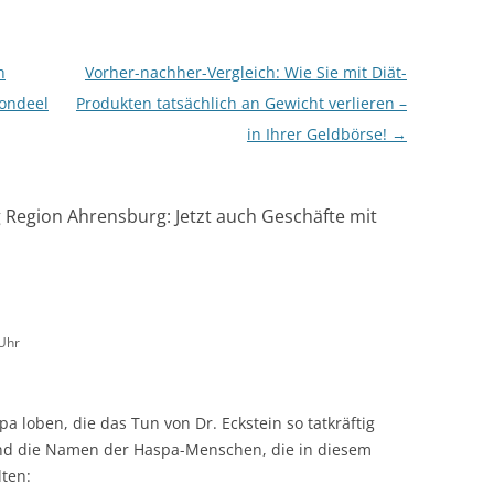
h
Vorher-nachher-Vergleich: Wie Sie mit Diät-
Rondeel
Produkten tatsächlich an Gewicht verlieren –
in Ihrer Geldbörse!
→
 Region Ahrensburg: Jetzt auch Geschäfte mit
Uhr
pa loben, die das Tun von Dr. Eckstein so tatkräftig
sind die Namen der Haspa-Menschen, die in diesem
ten: