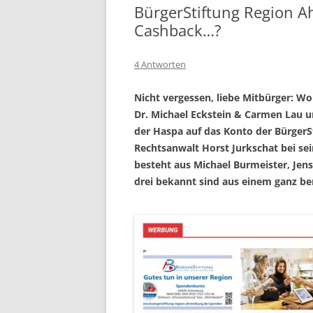
BürgerStiftung Region Ah
Cashback…?
4 Antworten
Nicht vergessen, liebe Mitbürger: Wo
Dr. Michael Eckstein & Carmen Lau un
der Haspa auf das Konto der BürgerS
Rechtsanwalt Horst Jurkschat bei se
besteht aus Michael Burmeister, Jens
drei bekannt sind aus einem ganz 