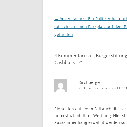
Beitragsnavigation
←
Adventsmarkt: Ein Politiker hat doc
tatsächlich einen Parkplatz auf dem 
gefunden
4 Kommentare zu „
BürgerStiftung
Cashback…?
“
Kirchberger
28. Dezember 2023 um 11:33 
Sie sollten auf jeden Fall auch die Has
unterstüzt mit ihrer Werbung. Hier 
Zusasmmenhang erwähnt werden soll