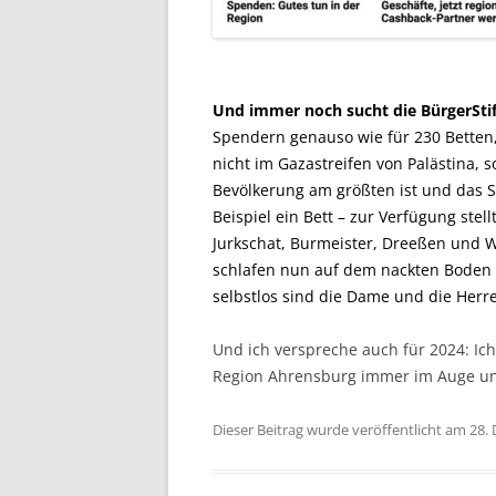
Und immer noch sucht die BürgerSti
Spendern genauso wie für 230 Betten,
nicht im Gazastreifen von Palästina, 
Bevölkerung am größten ist und das S
Beispiel ein Bett – zur Verfügung stell
Jurkschat, Burmeister, Dreeßen und W
schlafen nun auf dem nackten Boden – 
selbstlos sind die Dame und die Herre
Und ich verspreche auch für 2024: Ich
Region Ahrensburg immer im Auge un
Dieser Beitrag wurde veröffentlicht am 28