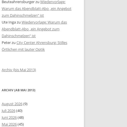
Beuteahrensburger
zu
Wiedervorlage:
Warum das Abendblatt-Abo „ein Angebot
zum Dahinschmelzen“ ist
Ute Inga
zu
Wiedervorlage: Warum das
Abendblatt-Abo „ein Angebot zum
Dahinschmelzen“ ist
Peter
zu
City Center Ahrensburg: Stilles
Örtlichen mit lauter Optik
Archiv (bis Mai 2013)
ARCHIV (AB MAI 2013)
August 2026
(9)
Juli 2026
(40)
Juni 2026
(48)
Mai 2026
(45)