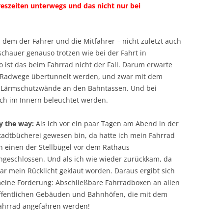
reszeiten unterwegs und das nicht nur bei
 dem der Fahrer und die Mitfahrer – nicht zuletzt auch
hauer genauso trotzen wie bei der Fahrt in
ist das beim Fahrrad nicht der Fall. Darum erwarte
ie Radwege übertunnelt werden, und zwar mit dem
en Lärmschutzwände an den Bahntassen. Und bei
ch im Innern beleuchtet werden.
y the way:
Als ich vor ein paar Tagen am Abend in der
tadtbücherei gewesen bin, da hatte ich mein Fahrrad
n einen der Stellbügel vor dem Rathaus
ngeschlossen. Und als ich wie wieder zurückkam, da
ar mein Rücklicht geklaut worden. Daraus ergibt sich
eine Forderung: Abschließbare Fahrradboxen an allen
ffentlichen Gebäuden und Bahnhöfen, die mit dem
ahrrad angefahren werden!