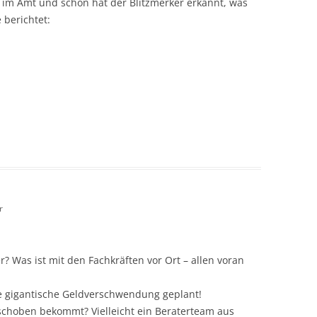
e im Amt und schon hat der Blitzmerker erkannt, was
berichtet:
r
r? Was ist mit den Fachkräften vor Ort – allen voran
ine gigantische Geldverschwendung geplant!
choben bekommt? Vielleicht ein Beraterteam aus