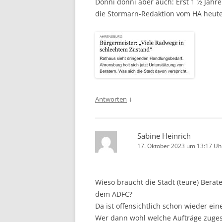
Donni donni aber auch: Erst 1 ½ Jahr
die Stormarn-Redaktion vom HA heute 
↓
Antworten
Sabine Heinrich
17. Oktober 2023 um 13:17 Uh
Wieso braucht die Stadt (teure) Berate
dem ADFC?
Da ist offensichtlich schon wieder e
Wer dann wohl welche Aufträge zuges