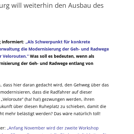
burg will weiterhin den Ausbau des
 informiert
:
„Als Schwerpunkt für konkrete
rwaltung die Modernisierung der Geh- und Radwege
r Velorouten.“
Was soll es bedeuten, wenn als
nisierung der Geh- und Radwege
entlang von
n, dass hier daran gedacht wird, den Gehweg über das
 modernisieren, dass die Radfahrer auf dieser
„Veloroute“ (ha! ha!) gezwungen werden, ihren
Zukunft über diesen Ruheplatz zu schieben, damit die
t mehr belästigt werden? Das wäre natürlich toll!
ter:
„Anfang November wird der zweite Workshop