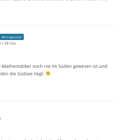
Beitragsautor
11:58 Uhr
m-Mathematiker noch nie im Süden gewesen ist und
den die Südsee liegt.
r