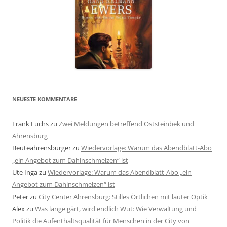
NEUESTE KOMMENTARE
Frank Fuchs
zu
Zwei Meldungen betreffend Oststeinbek und
Ahrensburg
Beuteahrensburger
zu
Wiedervorlage: Warum das Abendblatt-Abo
„ein Angebot zum Dahinschmelzen“ ist
Ute Inga
zu
Wiedervorlage: Warum das Abendblatt-Abo „ein
Angebot zum Dahinschmelzen“ ist
Peter
zu
City Center Ahrensburg: Stilles Örtlichen mit lauter Optik
Alex
zu
Was lange gärt, wird endlich Wut: Wie Verwaltung und
Politik die Aufenthaltsqualität für Menschen in der City von