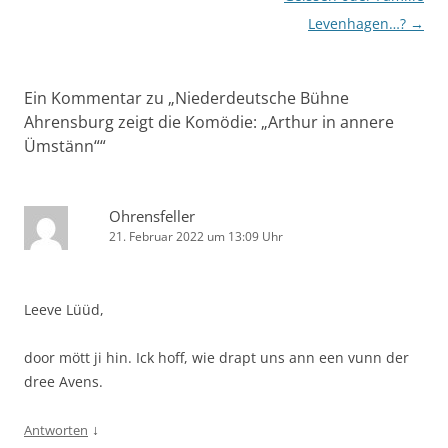
Levenhagen…?
→
Ein Kommentar zu „
Niederdeutsche Bühne
Ahrensburg zeigt die Komödie: „Arthur in annere
Ümstänn“
“
Ohrensfeller
21. Februar 2022 um 13:09 Uhr
Leeve Lüüd,
door mött ji hin. Ick hoff, wie drapt uns ann een vunn der
dree Avens.
↓
Antworten