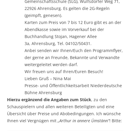
Gemeinschaftsschule (SLG), Wulfsdorfer Weg 71,
22926 Ahrensburg. Es gelten die 2G-Regeln
(geimpft, genesen).
Karten zum Preis von 7 bis 12 Euro gibt es an der
Abendkasse sowie im Vorverkauf bei der
Buchhandlung Stojan, Hagener Allee
3a, Ahrensburg, Tel. 04102/50431.
Anbei senden wir Ihnen/Euch den Programmflyer,
der gerne an Freunde, Bekannte und Verwandte
weitergeleitet werden darf.
Wir freuen uns auf Ihren/Euren Besuch!
Lieben Gruß – Nina Mai
Presse- und Öffentlichkeitsarbeit Niederdeutsche
Bühne Ahrensburg
Hierzu ergänzend die Angaben zum Stück
, zu den
Schauspielern und allen weiteren Beteiligten und eine
Übersicht über Preise und Abobedingungen. Ich wünsche
Ihnen viel Vergnügen mit
„Arthur in annere Ümstänn“
! Bitte: