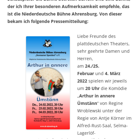
der ich Ihrer besonderen Aufmerksamkeit empfehle, das
ist die Niederdeutsche Bühne Ahrensburg. Von dieser
bekam ich folgende Pressemitteilung:
Liebe Freunde des
plattdeutschen Theaters,
sehr geehrte Damen und
Herren,
am
24./25.
Februar
und
4. März
2022
spielen wir jeweils
um
20 Uhr
die Komödie
„
Arthur in annere
Ümstänn
“ von Regine
Wroblewski unter der
Regie von Antje Körner im
Alfred-Rust-Saal, Selma-
Lagerlöf-