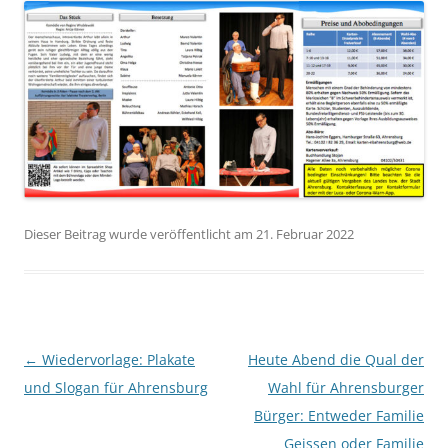
Dieser Beitrag wurde veröffentlicht am 21. Februar 2022
Beitragsnavigation
←
Wiedervorlage: Plakate
Heute Abend die Qual der
und Slogan für Ahrensburg
Wahl für Ahrensburger
Bürger: Entweder Familie
Geissen oder Familie