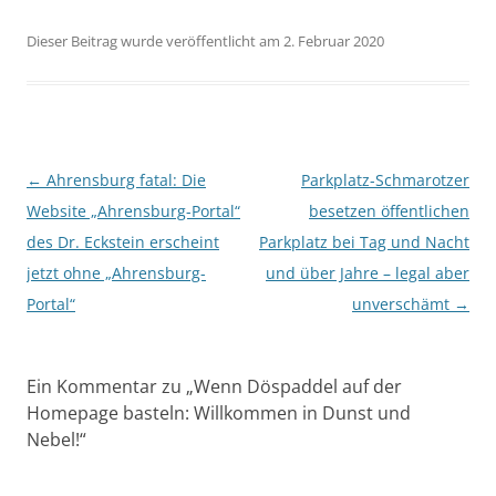
Dieser Beitrag wurde veröffentlicht am 2. Februar 2020
Beitragsnavigation
←
Ahrensburg fatal: Die
Parkplatz-Schmarotzer
Website „Ahrensburg-Portal“
besetzen öffentlichen
des Dr. Eckstein erscheint
Parkplatz bei Tag und Nacht
jetzt ohne „Ahrensburg-
und über Jahre – legal aber
Portal“
unverschämt
→
Ein Kommentar zu „
Wenn Döspaddel auf der
Homepage basteln: Willkommen in Dunst und
Nebel!
“