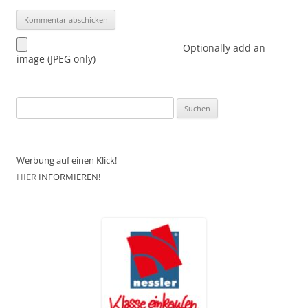
Optionally add an
image (JPEG only)
Suchen
nach:
Werbung auf einen Klick!
HIER
INFORMIEREN!