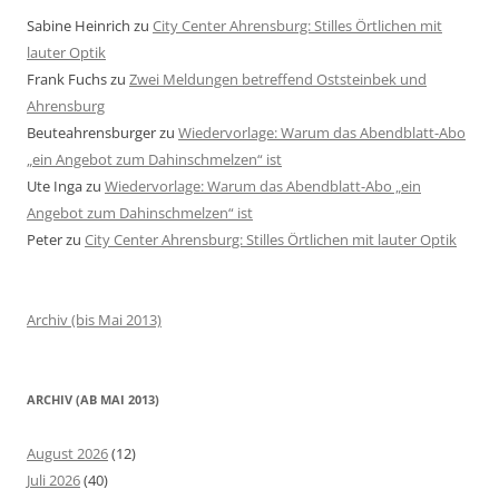
Sabine Heinrich
zu
City Center Ahrensburg: Stilles Örtlichen mit
lauter Optik
Frank Fuchs
zu
Zwei Meldungen betreffend Oststeinbek und
Ahrensburg
Beuteahrensburger
zu
Wiedervorlage: Warum das Abendblatt-Abo
„ein Angebot zum Dahinschmelzen“ ist
Ute Inga
zu
Wiedervorlage: Warum das Abendblatt-Abo „ein
Angebot zum Dahinschmelzen“ ist
Peter
zu
City Center Ahrensburg: Stilles Örtlichen mit lauter Optik
Archiv (bis Mai 2013)
ARCHIV (AB MAI 2013)
August 2026
(12)
Juli 2026
(40)