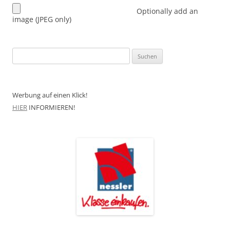
Optionally add an
image (JPEG only)
Suchen
nach:
Werbung auf einen Klick!
HIER
INFORMIEREN!