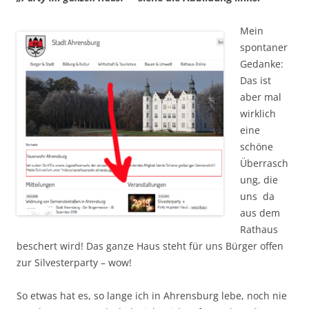
Mein
spontaner
Gedanke:
Das ist
aber mal
wirklich
eine
schöne
Überrasch
ung, die
uns da
aus dem
Rathaus
beschert wird! Das ganze Haus steht für uns Bürger offen
zur Silvesterparty – wow!
So etwas hat es, so lange ich in Ahrensburg lebe, noch nie