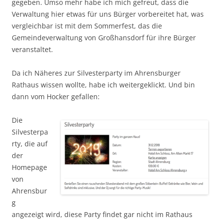
gegeben. Umso mehr habe ich mich gefreut, dass die
Verwaltung hier etwas für uns Bürger vorbereitet hat, was
vergleichbar ist mit dem Sommerfest, das die
Gemeindeverwaltung von Großhansdorf für ihre Bürger
veranstaltet.
Da ich Näheres zur Silvesterparty im Ahrensburger
Rathaus wissen wollte, habe ich weitergeklickt. Und bin
dann vom Hocker gefallen:
Die
Silvesterpa
rty, die auf
der
Homepage
von
Ahrensbur
g
angezeigt wird, diese Party findet gar nicht im Rathaus