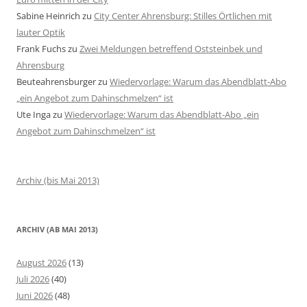
Sabine Heinrich
zu
City Center Ahrensburg: Stilles Örtlichen mit
lauter Optik
Frank Fuchs
zu
Zwei Meldungen betreffend Oststeinbek und
Ahrensburg
Beuteahrensburger
zu
Wiedervorlage: Warum das Abendblatt-Abo
„ein Angebot zum Dahinschmelzen“ ist
Ute Inga
zu
Wiedervorlage: Warum das Abendblatt-Abo „ein
Angebot zum Dahinschmelzen“ ist
Archiv (bis Mai 2013)
ARCHIV (AB MAI 2013)
August 2026
(13)
Juli 2026
(40)
Juni 2026
(48)