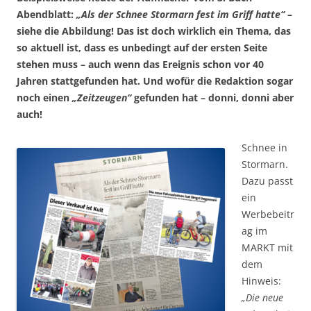
Abendblatt:
„Als der Schnee Stormarn fest im Griff hatte“
–
siehe die Abbildung! Das ist doch wirklich ein Thema, das
so aktuell ist, dass es unbedingt auf der ersten Seite
stehen muss – auch wenn das Ereignis schon vor 40
Jahren stattgefunden hat. Und wofür die Redaktion sogar
noch einen
„Zeitzeugen“
gefunden hat – donni, donni aber
auch!
Schnee in
Stormarn.
Dazu passt
ein
Werbebeitr
ag im
MARKT mit
dem
Hinweis:
„Die neue