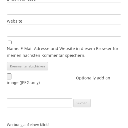
Website
Name, E-Mail-Adresse und Website in diesem Browser für
meinen nächsten Kommentar speichern.
Optionally add an
image (JPEG only)
Suchen
nach:
Werbung auf einen Klick!