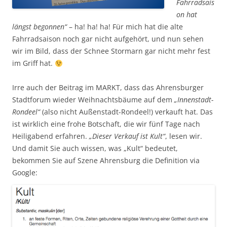
Fahrradsais
on hat
längst begonnen“
– ha! ha! ha! Für mich hat die alte
Fahrradsaison noch gar nicht aufgehört, und nun sehen
wir im Bild, dass der Schnee Stormarn gar nicht mehr fest
im Griff hat.
Irre auch der Beitrag im MARKT, dass das Ahrensburger
Stadtforum wieder Weihnachtsbäume auf dem
„Innenstadt-
Rondeel“
(also nicht Außenstadt-Rondeel!) verkauft hat. Das
ist wirklich eine frohe Botschaft, die wir fünf Tage nach
Heiligabend erfahren.
„Dieser Verkauf ist Kult“
, lesen wir.
Und damit Sie auch wissen, was „Kult“ bedeutet,
bekommen Sie auf Szene Ahrensburg die Definition via
Google: