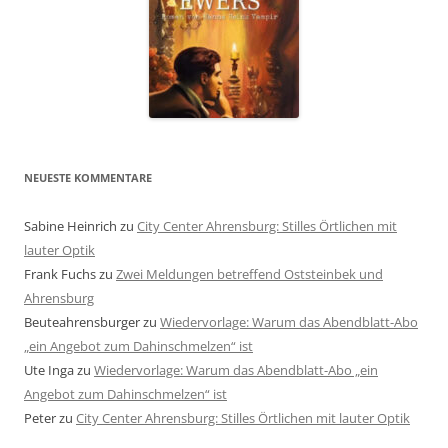
NEUESTE KOMMENTARE
Sabine Heinrich
zu
City Center Ahrensburg: Stilles Örtlichen mit
lauter Optik
Frank Fuchs
zu
Zwei Meldungen betreffend Oststeinbek und
Ahrensburg
Beuteahrensburger
zu
Wiedervorlage: Warum das Abendblatt-Abo
„ein Angebot zum Dahinschmelzen“ ist
Ute Inga
zu
Wiedervorlage: Warum das Abendblatt-Abo „ein
Angebot zum Dahinschmelzen“ ist
Peter
zu
City Center Ahrensburg: Stilles Örtlichen mit lauter Optik