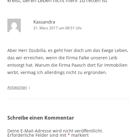
kreist, deren Leben nicht mehr zu retten ist
“
Kassandra
31. März 2017 um 08:51 Uhr
Aber Herr Dzubilla, es geht hier doch um das Ewige Leben,
das wir erreichen, wenn die Firma Falke unseren Leib
entsorgt hat. Warum die Firma Paasch dort für Immobilien
wirbt, vermag ich allerdings nicht zu ergründen.
↓
Antworten
Schreibe einen Kommentar
Deine E-Mail-Adresse wird nicht veröffentlicht.
Erforderliche Felder sind mit
*
markiert