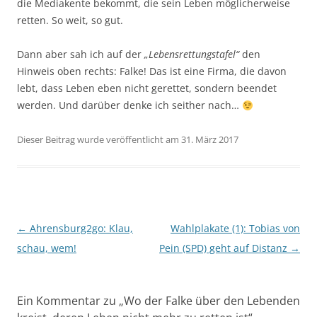
die Mediakente bekommt, die sein Leben möglicherweise
retten. So weit, so gut.
Dann aber sah ich auf der
„Lebensrettungstafel“
den
Hinweis oben rechts: Falke! Das ist eine Firma, die davon
lebt, dass Leben eben nicht gerettet, sondern beendet
werden. Und darüber denke ich seither nach…
Dieser Beitrag wurde veröffentlicht am 31. März 2017
Beitragsnavigation
←
Ahrensburg2go: Klau,
Wahlplakate (1): Tobias von
schau, wem!
Pein (SPD) geht auf Distanz
→
Ein Kommentar zu „
Wo der Falke über den Lebenden