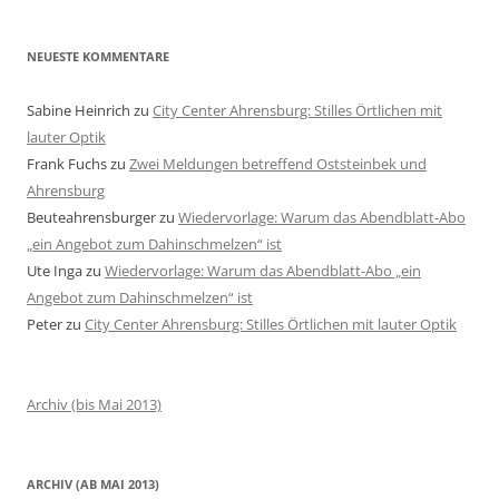
NEUESTE KOMMENTARE
Sabine Heinrich
zu
City Center Ahrensburg: Stilles Örtlichen mit
lauter Optik
Frank Fuchs
zu
Zwei Meldungen betreffend Oststeinbek und
Ahrensburg
Beuteahrensburger
zu
Wiedervorlage: Warum das Abendblatt-Abo
„ein Angebot zum Dahinschmelzen“ ist
Ute Inga
zu
Wiedervorlage: Warum das Abendblatt-Abo „ein
Angebot zum Dahinschmelzen“ ist
Peter
zu
City Center Ahrensburg: Stilles Örtlichen mit lauter Optik
Archiv (bis Mai 2013)
ARCHIV (AB MAI 2013)