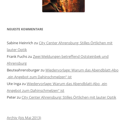
NEUESTE KOMMENTARE
Sabine Heinrich
zu
City Center Ahrensburg: Stilles Örtlichen mit
lauter Optik
Frank Fuchs
zu
Zwei Meldungen betreffend Oststeinbek und
Ahrensburg
Beuteahrensburger
zu
Wiedervorlage: Warum das Abendblatt-Abo
„ein Angebot zum Dahinschmelzen“ ist
Ute Inga
zu
Wiedervorlage: Warum das Abendblatt-Abo „ein
Angebot zum Dahinschmelzen“ ist
Peter
zu
City Center Ahrensburg: Stilles Örtlichen mit lauter Optik
Archiv (bis Mai 2013)