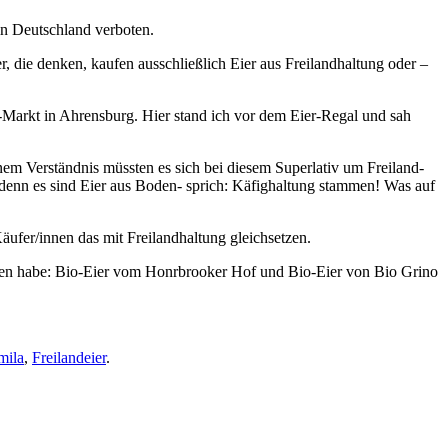
in Deutschland verboten.
 die denken, kaufen ausschließlich Eier aus Freilandhaltung oder –
-Markt in Ahrensburg. Hier stand ich vor dem Eier-Regal und sah
em Verständnis müssten es sich bei diesem Superlativ um Freiland-
denn es sind Eier aus Boden- sprich: Käfighaltung stammen! Was auf
äufer/innen das mit Freilandhaltung gleichsetzen.
mmen habe: Bio-Eier vom Honrbrooker Hof und Bio-Eier von Bio Grino
mila
,
Freilandeier
.