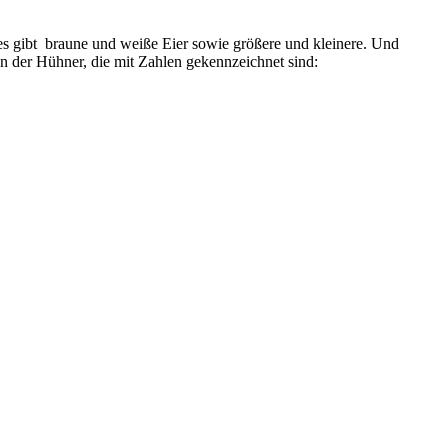
es gibt braune und weiße Eier sowie größere und kleinere. Und
en der Hühner, die mit Zahlen gekennzeichnet sind: