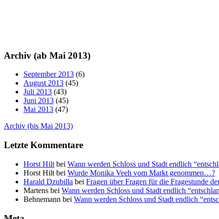
Archiv (ab Mai 2013)
September 2013
(6)
August 2013
(45)
Juli 2013
(43)
Juni 2013
(45)
Mai 2013
(47)
Archiv (bis Mai 2013)
Letzte Kommentare
Horst Hilt
bei
Wann werden Schloss und Stadt endlich “ents
Horst Hilt bei
Wurde Monika Veeh vom Markt genommen…?
Harald Dzubilla
bei
Fragen über Fragen für die Fragestunde d
Martens bei
Wann werden Schloss und Stadt endlich “entsch
Behnemann bei
Wann werden Schloss und Stadt endlich “ent
Meta