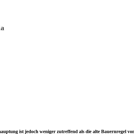
la
uptung ist jedoch weniger zutreffend als die alte Bauernregel vo