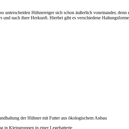
so unterscheiden Hühnereiger sich schon äußerlich voneinander, denn 
ters und nach ihrer Herkunft. Hierbei gibt es verschiedene Haltungsform
landhaltung der Hühner mit Futter aus ökologischem Anbau
g in Kleingruppen in einer Legebatterie