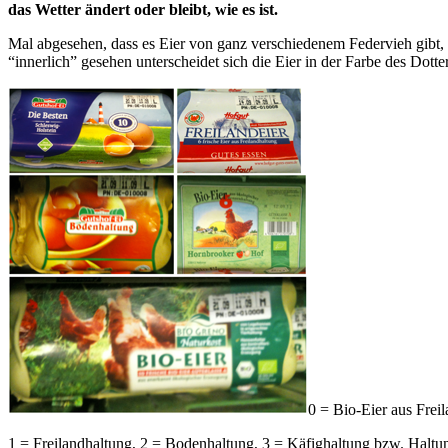
das Wetter ändert oder bleibt, wie es ist.
Mal abgesehen, dass es Eier von ganz verschiedenem Federvieh gibt, 
“innerlich” gesehen unterscheidet sich die Eier in der Farbe des Dot
0 = Bio-Eier aus Frei
1 = Freilandhaltung, 2 = Bodenhaltung, 3 = Käfighaltung bzw. Haltun